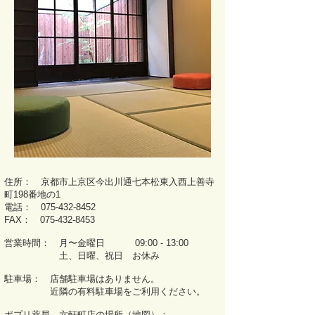
住所： 京都市上京区今出川通七本松東入西上善寺
町198番地の1
電話：
075-432-8452
FAX：
075-432-8453
営業時間： 月〜金曜日 09:00 - 13:00
土、日曜、祝日 お休み
駐車場： 店舗駐車場はありません。
近隣の有料駐車場をご利用ください。
ポプリ薬局 六軒町店の場所（地図）：