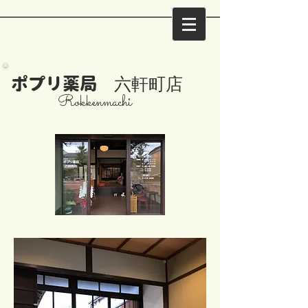
ポプリ薬局
六軒町店
Rokkenmachi