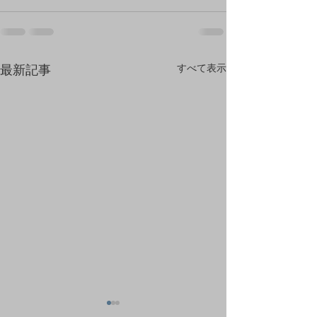
すべて表示
最新記事
上七軒店の営業