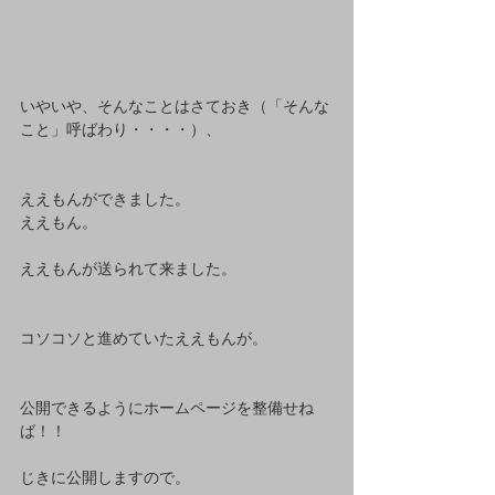
いやいや、そんなことはさておき（「そんな
こと」呼ばわり・・・・）、 
ええもんができました。 
ええもん。 
ええもんが送られて来ました。 
コソコソと進めていたええもんが。 
公開できるようにホームページを整備せね
ば！！ 
じきに公開しますので。 