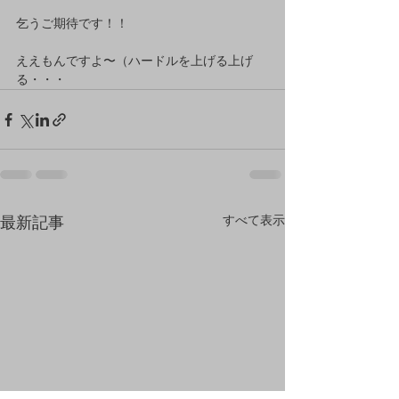
乞うご期待です！！ 
ええもんですよ〜（ハードルを上げる上げ
る・・・
すべて表示
最新記事