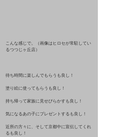
こんな感じで。（画像はヒロセが常駐してい
るつつじヶ丘店） 
待ち時間に楽しんでもらうも良し！ 
塗り絵に使ってもらうも良し！ 
持ち帰って家族に見せびらかすも良し！ 
気になるあの子にプレゼントするも良し！ 
近所の方々に、そして京都中に宣伝してくれ
るも良し！ 