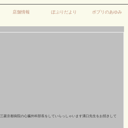
店舗情報
ぽぷりだより
ポプリのあゆみ
三菱京都病院の心臓外科部長をしていらっしゃいます溝口先生をお招きして