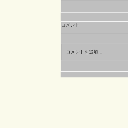
コメント
コメントを追加…