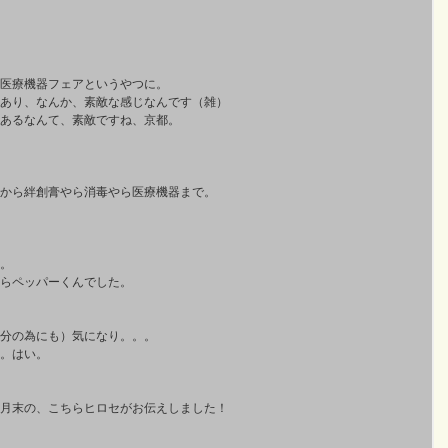
医療機器フェアというやつに。 
あり、なんか、素敵な感じなんです（雑） 
あるなんて、素敵ですね、京都。 
から絆創膏やら消毒やら医療機器まで。 
。 
らペッパーくんでした。 
分の為にも）気になり。。。 
。はい。 
月末の、こちらヒロセがお伝えしました！ 