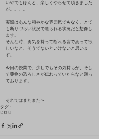
いやでもほんと、楽しくやらせて頂きました
が。。。。
実際はあんな和やかな雰囲気でもなく、とて
も断りづらい状況で迫られる状況だと想像し
ます。
そんな時、勇気を持って断れる皆であって欲
しいなと、そうでないといけないと思いま
す。
今回の授業で、少しでもその気持ちが、そし
て薬物の恐ろしさが伝わっていたらなと願っ
ております。
それではまたまた〜
タグ：
ヒロセ