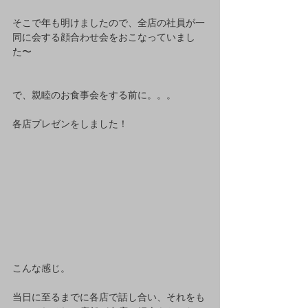
そこで年も明けましたので、全店の社員が一
同に会する顔合わせ会をおこなっていまし
た〜
で、親睦のお食事会をする前に。。。
各店プレゼンをしました！
こんな感じ。
当日に至るまでに各店で話し合い、それをも