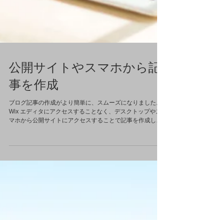
公開サイトやスマホから記
事を作成
ブログ記事の作成がより簡単に、スムーズになりました。
Wix エディタにアクセスすることなく、デスクトップやス
マホから公開サイトにアクセスすることで記事を作成して
公開することができます デスクトップから記事を作成する
には まずは Wix...