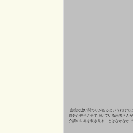
 直接の濃い関わりがあるというわけで
自分が担当させて頂いている患者さんが
介護の世界を覗き見ることはなかなかで