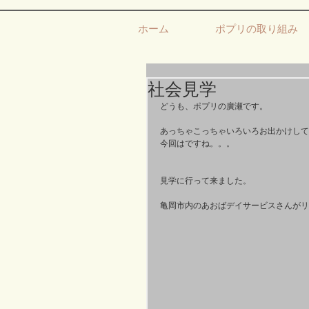
ホーム
ポプリの取り組み
社会見学
どうも、ポプリの廣瀬です。
あっちゃこっちゃいろいろお出かけして
今回はですね。。。
見学に行って来ました。
亀岡市内のあおばデイサービスさんがリ