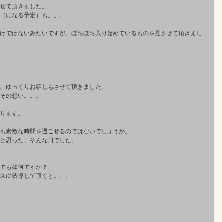
せて頂きました。
（になる予定）も。。。
けではないみたいですが、ぼちぼち入り始めているものを見させて頂きまし
、ゆっくりお話しもさせて頂きました。
その想い。。。
ります。
も素敵な時間を過ごせるのではないでしょうか。
と思った、そんな日でした。
でも如何ですか？」
スに誘導して頂くと。。。